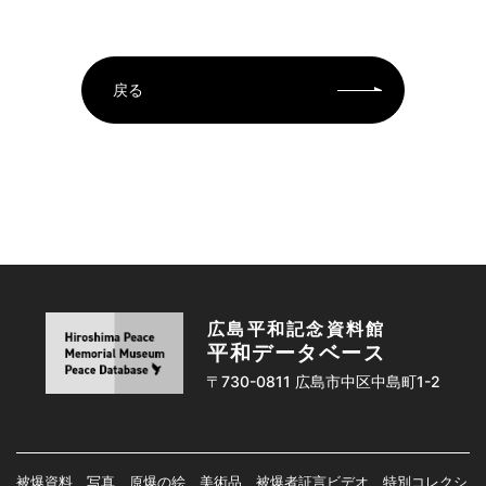
戻る
広島平和記念資料館
平和データベース
〒730-0811 広島市中区中島町1-2
被爆資料、写真、原爆の絵、美術品、被爆者証言ビデオ、特別コレクシ