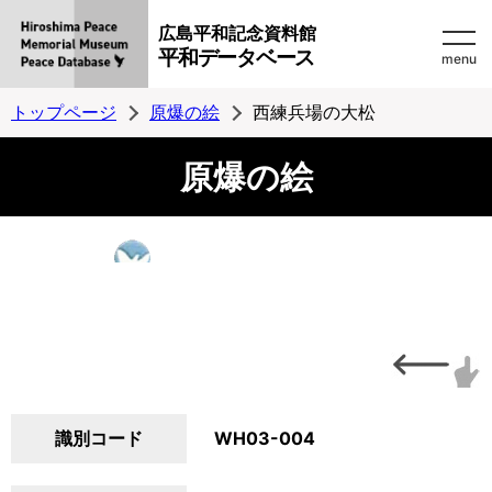
広島平和記念資料館
平和データベース
menu
トップページ
原爆の絵
西練兵場の大松
原爆の絵
識別コード
WH03-004