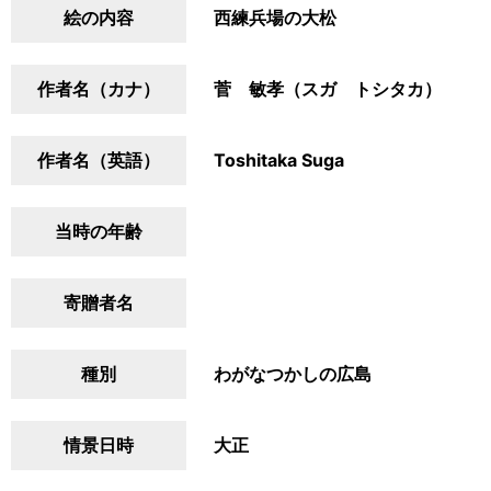
絵の内容
西練兵場の大松
作者名（カナ）
菅 敏孝（スガ トシタカ）
作者名（英語）
Toshitaka Suga
当時の年齢
寄贈者名
種別
わがなつかしの広島
情景日時
大正