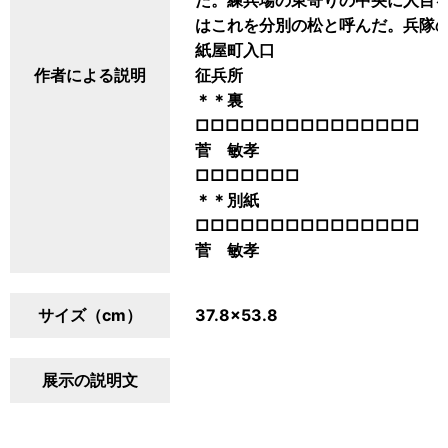
た。練兵場の東寄りの中央に人目
はこれを分別の松と呼んだ。兵隊
紙屋町入口
作者による説明
征兵所
＊＊裏
□□□□□□□□□□□□□□□
菅 敏孝
□□□□□□□
＊＊別紙
□□□□□□□□□□□□□□□
菅 敏孝
サイズ（cm）
37.8×53.8
展示の説明文