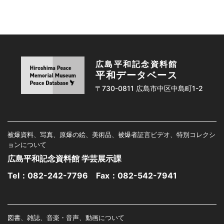
広島平和記念資料館
平和データベース
〒730-0811 広島市中区中島町1-2
被爆資料、写真、原爆の絵、美術品、被爆者証言ビデオ、特別コレクシ
ョンについて
広島平和記念資料館 学芸展示課
Tel：
082-242-7796
Fax：082-542-7941
図書、雑誌、音楽・音声、動画について