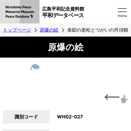
広島平和記念資料館
平和データベース
menu
トップページ
原爆の絵
泉邸の老松とつがいの丹頂鶴
原爆の絵
識別コード
WH02-027