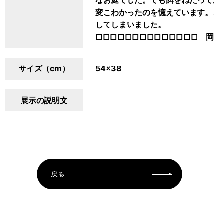
なお庭でした。でも餌をねだって
変こわかったのを憶えています。
してしまいました。
□□□□□□□□□□□□□□ 岡崎
サイズ（cm）
54×38
展示の説明文
戻る