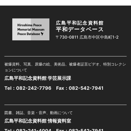
広島平和記念資料館
平和データベース
〒730-0811 広島市中区中島町1-2
被爆資料、写真、原爆の絵、美術品、被爆者証言ビデオ、特別コレクシ
ョンについて
広島平和記念資料館 学芸展示課
Tel：
082-242-7796
Fax：082-542-7941
図書、雑誌、音楽・音声、動画について
広島平和記念資料館 情報資料室
Tel：
082-241-4004
Fax：082-542-7941