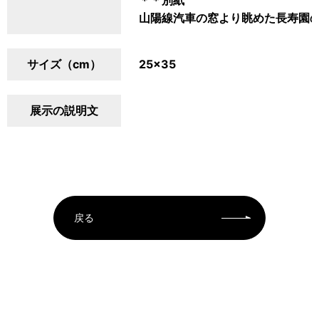
＊＊別紙
山陽線汽車の窓より眺めた長寿園
サイズ（cm）
25×35
展示の説明文
戻る