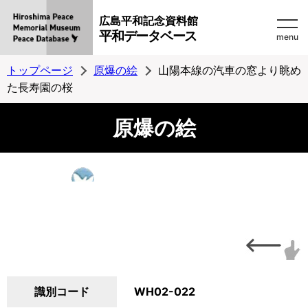
広島平和記念資料館
平和データベース
menu
トップページ
原爆の絵
山陽本線の汽車の窓より眺め
た長寿園の桜
原爆の絵
識別コード
WH02-022