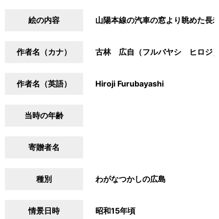
絵の内容
山陽本線の汽車の窓より眺めた長
作者名（カナ）
古林 広自（フルバヤシ ヒロジ
作者名（英語）
Hiroji Furubayashi
当時の年齢
寄贈者名
種別
わがなつかしの広島
情景日時
昭和15年頃