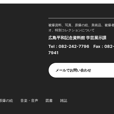
被爆資料、写真、原爆の絵、美術品、被爆
オ、特別コレクションについて
広島平和記念資料館 学芸展示課
Tel：
082-242-7796
Fax：082-
7941
メールでお問い合わせ
原爆の絵
音楽・音声
図書
雑誌