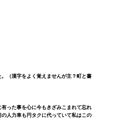
た。（漢字をよく覚えませんが主？町と書
に有った事を心に今もきざみこまれて忘れ
前の人力車も円タクに代っていて私はこの