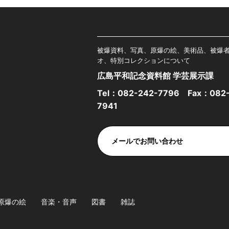
被爆資料、写真、原爆の絵、美術品、被爆
オ、特別コレクションについて
広島平和記念資料館 学芸展示課
Tel：
082-242-7796
Fax：082-
7941
メールでお問い合わせ
原爆の絵
音楽・音声
図書
雑誌