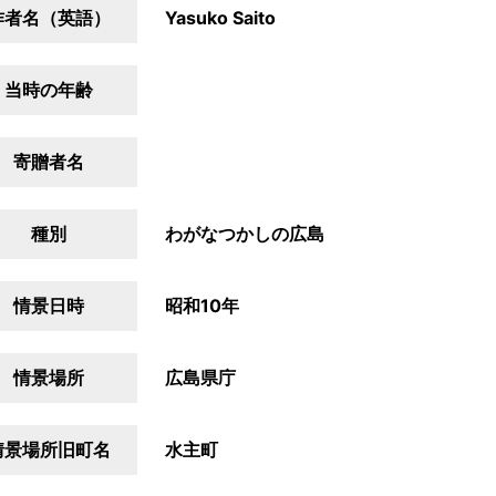
作者名（英語）
Yasuko Saito
当時の年齢
寄贈者名
種別
わがなつかしの広島
情景日時
昭和10年
情景場所
広島県庁
情景場所旧町名
水主町