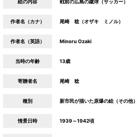
絵の内容
戦前の広島の蹴球（サッカー）
作者名（カナ）
尾崎 稔（オザキ ミノル）
作者名（英語）
Minoru Ozaki
当時の年齢
13歳
寄贈者名
尾崎 稔
種別
新市民が描いた原爆の絵（その他
情景日時
1939～1942頃