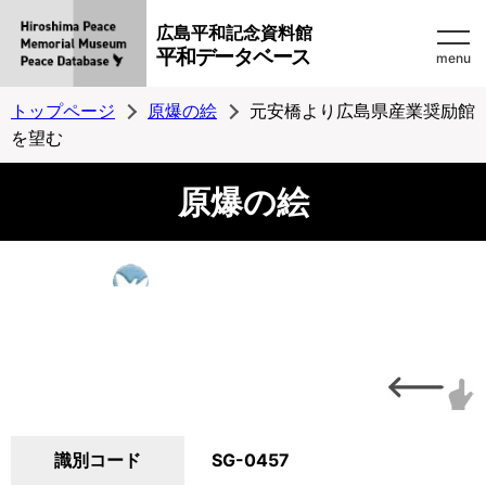
広島平和記念資料館
平和データベース
menu
トップページ
原爆の絵
元安橋より広島県産業奨励館
を望む
原爆の絵
識別コード
SG-0457