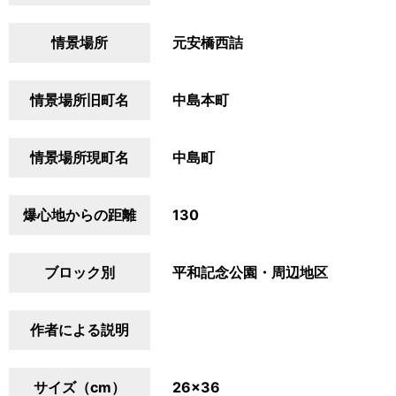
情景場所
元安橋西詰
情景場所旧町名
中島本町
情景場所現町名
中島町
爆心地からの距離
130
ブロック別
平和記念公園・周辺地区
作者による説明
サイズ（cm）
26×36