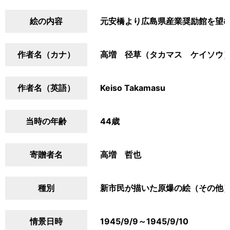
絵の内容
元安橋より広島県産業奨励館を望
作者名（カナ）
高増 径草（タカマス ケイソウ
作者名（英語）
Keiso Takamasu
当時の年齢
44歳
寄贈者名
高増 哲也
種別
新市民が描いた原爆の絵（その他
情景日時
1945/9/9～1945/9/10