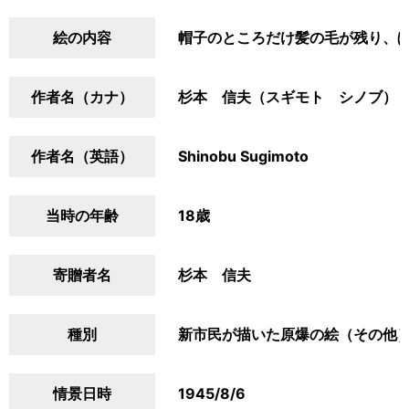
絵の内容
帽子のところだけ髪の毛が残り、
作者名（カナ）
杉本 信夫（スギモト シノブ）
作者名（英語）
Shinobu Sugimoto
当時の年齢
18歳
寄贈者名
杉本 信夫
種別
新市民が描いた原爆の絵（その他
情景日時
1945/8/6