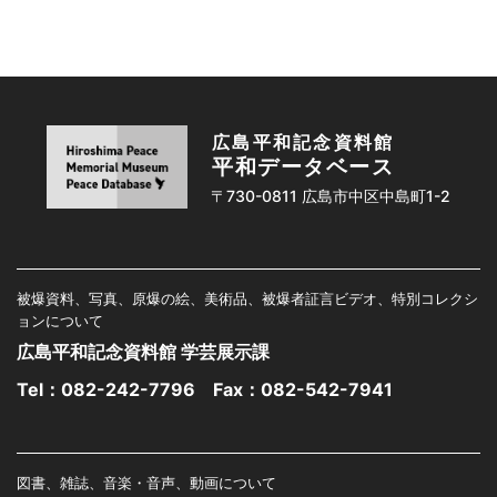
広島平和記念資料館
平和データベース
〒730-0811 広島市中区中島町1-2
被爆資料、写真、原爆の絵、美術品、被爆者証言ビデオ、特別コレクシ
ョンについて
広島平和記念資料館 学芸展示課
Tel：
082-242-7796
Fax：082-542-7941
図書、雑誌、音楽・音声、動画について