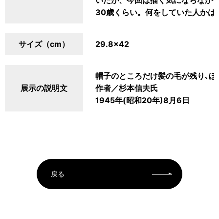
いたが、今回は描く気にならなか
30歳くらい。何をしていた人かは
サイズ（cm）
29.8×42
帽子のところだけ髪の毛が残り､ぼ
展示の説明文
作者／杉本信夫氏
1945年(昭和20年)8月6日
戻る