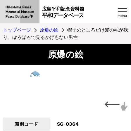
広島平和記念資料館
平和データベース
menu
トップページ
原爆の絵
帽子のところだけ髪の毛が残
り、ぼろぼろで見るかげもない男性
原爆の絵
識別コード
SG-0364