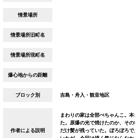
情景場所
情景場所旧町名
情景場所現町名
爆心地からの距離
ブロック別
吉島・舟入・観音地区
まわりの家は全部ぺちゃんこ。本
た。原爆の光で焼けたのか、その
作者による説明
だけ髪が残っていた。ぼろぼろで