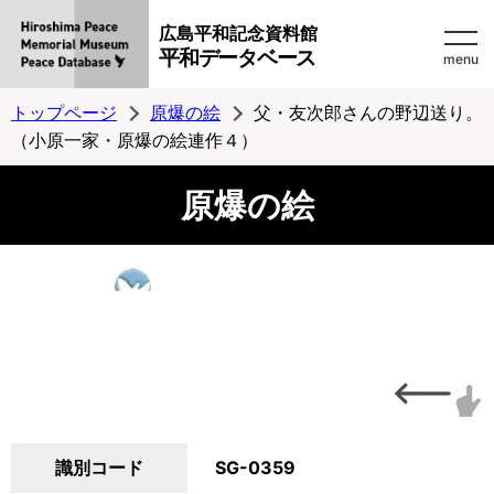
広島平和記念資料館
平和データベース
menu
トップページ
原爆の絵
父・友次郎さんの野辺送り。
（小原一家・原爆の絵連作４）
原爆の絵
識別コード
SG-0359