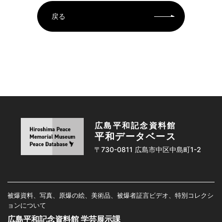
戻る
広島平和記念資料館
平和データベース
〒730-0811 広島市中区中島町1-2
被爆資料、写真、原爆の絵、美術品、被爆者証言ビデオ、特別コレクシ
ョンについて
広島平和記念資料館 学芸展示課