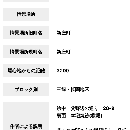
情景場所
情景場所旧町名
新庄町
情景場所現町名
新庄町
爆心地からの距離
3200
ブロック別
三篠・祇園地区
絵中 父野辺の送り 20-9
裏面 本宅焼跡(横堀)
作者による説明