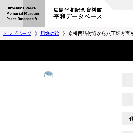
広島平和記念資料館
平和データベース
トップページ
原爆の絵
京橋西詰付近から八丁堀方面