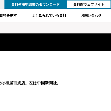
資料使用申請書のダウンロード
資料館ウェブサイト
資料を探す
よく見られている資料
お問い合わせ
央は福屋百貨店。左は中国新聞社。