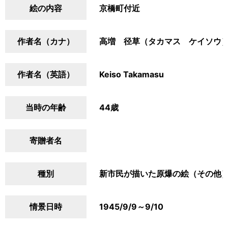
絵の内容
京橋町付近
作者名（カナ）
高増 径草（タカマス ケイソウ
作者名（英語）
Keiso Takamasu
当時の年齢
44歳
寄贈者名
種別
新市民が描いた原爆の絵（その他
情景日時
1945/9/9～9/10