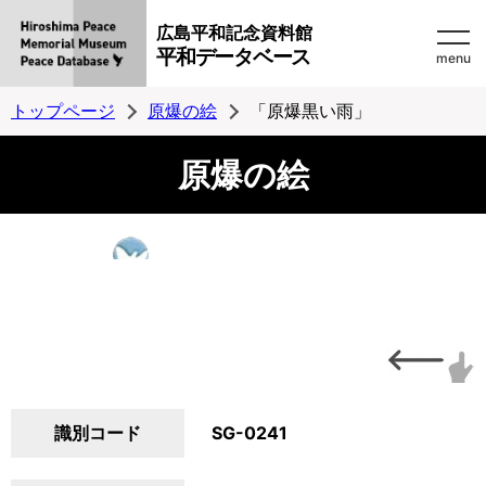
広島平和記念資料館
平和データベース
menu
トップページ
原爆の絵
「原爆黒い雨」
原爆の絵
識別コード
SG-0241