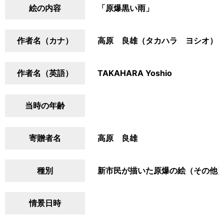
絵の内容
「原爆黒い雨」
作者名（カナ）
高原 良雄（タカハラ ヨシオ）
作者名（英語）
TAKAHARA Yoshio
当時の年齢
寄贈者名
高原 良雄
種別
新市民が描いた原爆の絵（その他
情景日時