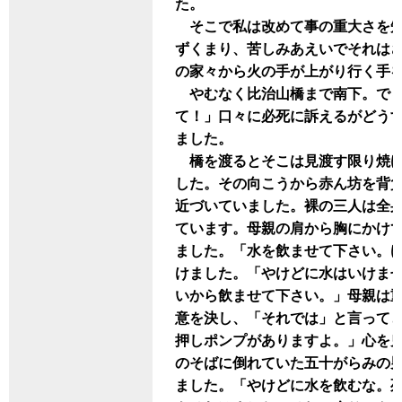
た。
そこで私は改めて事の重大さを知
ずくまり、苦しみあえいでそれは
の家々から火の手が上がり行く手
やむなく比治山橋まで南下。でも
て！」口々に必死に訴えるがどう
ました。
橋を渡るとそこは見渡す限り焼け
した。その向こうから赤ん坊を背
近づいていました。裸の三人は全
ています。母親の肩から胸にかけ
ました。「水を飲ませて下さい。
けました。「やけどに水はいけま
いから飲ませて下さい。」母親は
意を決し、「それでは」と言って
押しポンプがありますよ。」心を
のそばに倒れていた五十がらみの
ました。「やけどに水を飲むな。