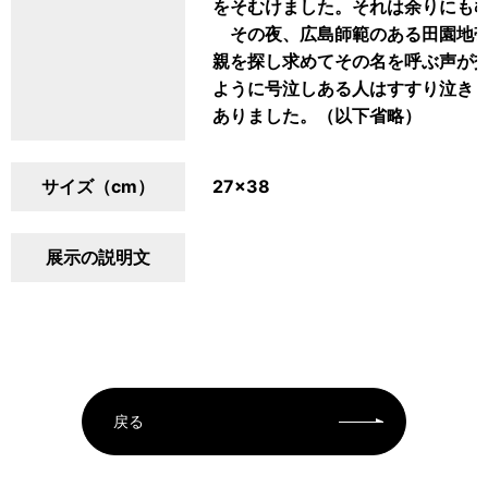
をそむけました。それは余りにも
その夜、広島師範のある田園地帯
親を探し求めてその名を呼ぶ声が
ように号泣しある人はすすり泣き
ありました。（以下省略）
サイズ（cm）
27×38
展示の説明文
戻る