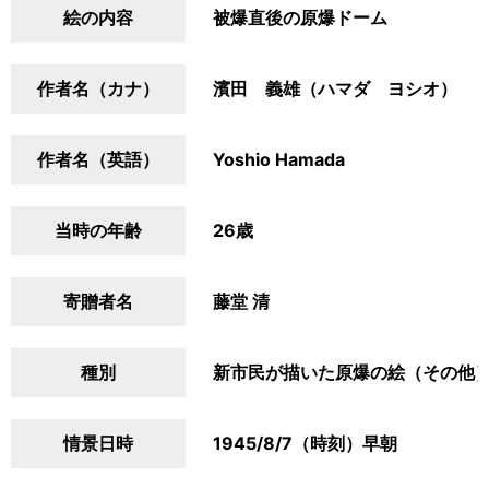
絵の内容
被爆直後の原爆ドーム
作者名（カナ）
濱田 義雄（ハマダ ヨシオ）
作者名（英語）
Yoshio Hamada
当時の年齢
26歳
寄贈者名
藤堂 清
種別
新市民が描いた原爆の絵（その他
情景日時
1945/8/7（時刻）早朝