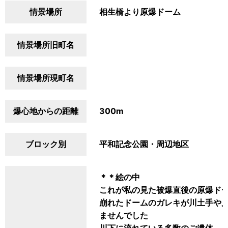
情景場所
相生橋より原爆ドーム
情景場所旧町名
情景場所現町名
爆心地からの距離
300m
ブロック別
平和記念公園・周辺地区
＊＊絵の中
これが私の見た被爆直後の原爆ド
崩れたドームのガレキが川土手や
ませんでした