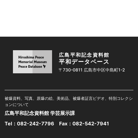
広島平和記念資料館
平和データベース
〒730-0811 広島市中区中島町1-2
被爆資料、写真、原爆の絵、美術品、被爆者証言ビデオ、特別コレクシ
ョンについて
広島平和記念資料館 学芸展示課
Tel：
082-242-7796
Fax：082-542-7941