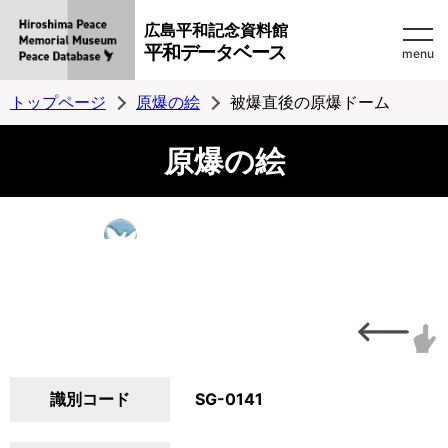
広島平和記念資料館
平和データベース
menu
トップページ
原爆の絵
被爆直後の原爆ドーム
原爆の絵
識別コード
SG-0141