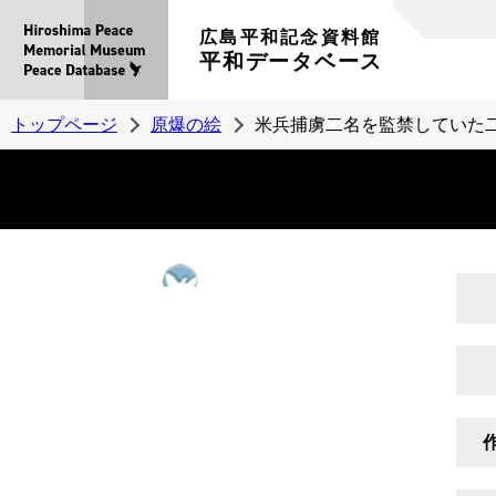
広島平和記念資料館
平和データベース
トップページ
原爆の絵
米兵捕虜二名を監禁していた