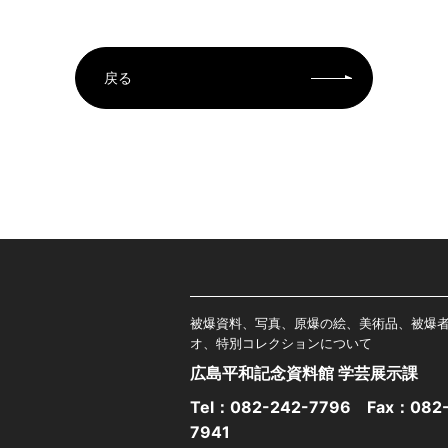
戻る
被爆資料、写真、原爆の絵、美術品、被爆
オ、特別コレクションについて
広島平和記念資料館 学芸展示課
Tel：
082-242-7796
Fax：082-
7941