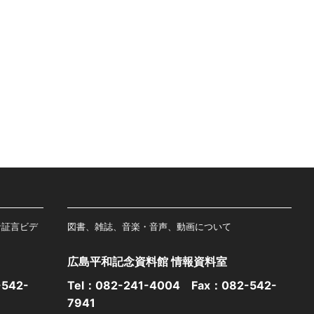
者証言ビデ
図書、雑誌、音楽・音声、動画について
広島平和記念資料館 情報資料室
542-
Tel：
082-241-4004
Fax：082-542-
7941