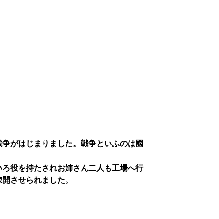
戦争がはじまりました。戦争といふのは國
いろ役を持たされお姉さん二人も工場へ行
疎開させられました。