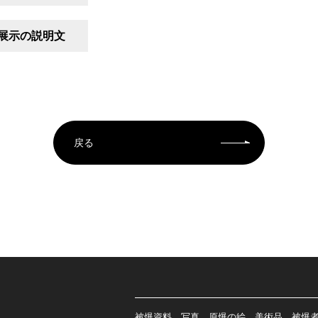
展示の説明文
戻る
被爆資料、写真、原爆の絵、美術品、被爆