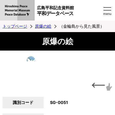
広島平和記念資料館
平和データベース
menu
トップページ
原爆の絵
（金輪島から見た風景）
原爆の絵
識別コード
SG-0051