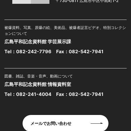
〒730-0811 広島市中区中島町1-2
被爆資料、写真、原爆の絵、美術品、被爆者証言ビデオ、特別コレクシ
ョンについて
広島平和記念資料館 学芸展示課
Tel：
082-242-7796
Fax：082-542-7941
図書、雑誌、音楽・音声、動画について
広島平和記念資料館 情報資料室
Tel：
082-241-4004
Fax：082-542-7941
メールでお問い合わせ