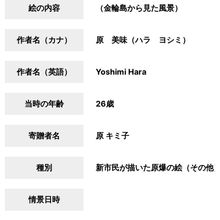
絵の内容
（金輪島から見た風景）
作者名（カナ）
原 美味（ハラ ヨシミ）
作者名（英語）
Yoshimi Hara
当時の年齢
26歳
寄贈者名
原 キミ子
種別
新市民が描いた原爆の絵（その他
情景日時