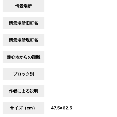
情景場所
情景場所旧町名
情景場所現町名
爆心地からの距離
ブロック別
作者による説明
サイズ（cm）
47.5×62.5