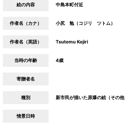
絵の内容
中島本町付近
作者名（カナ）
小尻 勉（コジリ ツトム）
作者名（英語）
Tsutomu Kojiri
当時の年齢
4歳
寄贈者名
種別
新市民が描いた原爆の絵（その他
情景日時