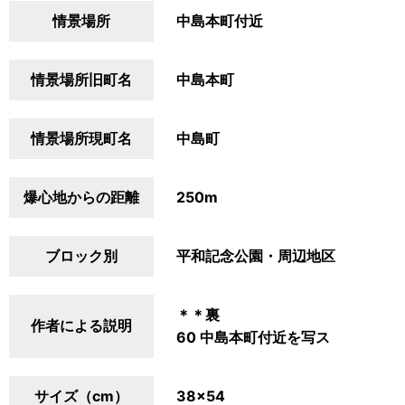
情景場所
中島本町付近
情景場所旧町名
中島本町
情景場所現町名
中島町
爆心地からの距離
250m
ブロック別
平和記念公園・周辺地区
＊＊裏
作者による説明
60 中島本町付近を写ス
サイズ（cm）
38×54