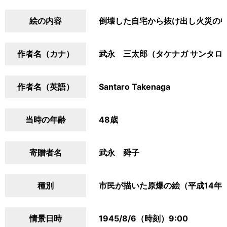
絵の内容
倒壊した自宅から抜け出し火災の
作者名（カナ）
武永 三太郎（タケナガ サンタロ
作者名（英語）
Santaro Takenaga
当時の年齢
48歳
寄贈者名
武永 舜子
種別
市民が描いた原爆の絵（平成14年
情景日時
1945/8/6（時刻）9:00