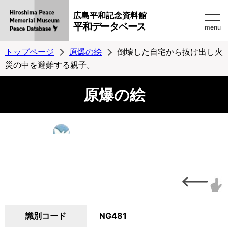
広島平和記念資料館
平和データベース
menu
トップページ
原爆の絵
倒壊した自宅から抜け出し火
災の中を避難する親子。
原爆の絵
識別コード
NG481