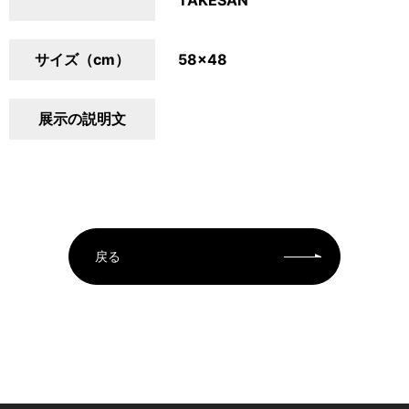
TAKESAN
サイズ（cm）
58×48
展示の説明文
戻る