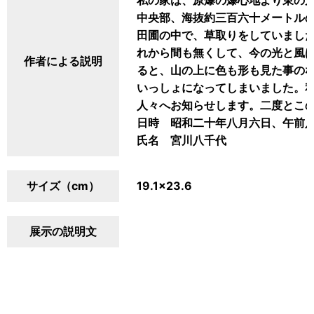
私の家は、原爆の爆心地より東の
中央部、海抜約三百六十メートル
田圃の中で、草取りをしていまし
れから間も無くして、今の光と風
作者による説明
ると、山の上に色も形も見た事の
いっしょになってしまいました。
人々へお知らせします。二度とこ
日時 昭和二十年八月六日、午前
氏名 宮川八千代
サイズ（cm）
19.1×23.6
展示の説明文