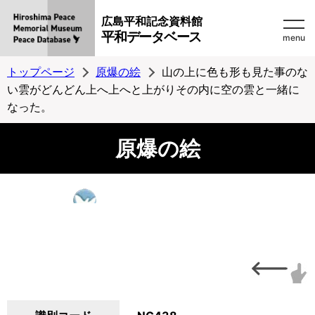
広島平和記念資料館
平和データベース
menu
トップページ
原爆の絵
山の上に色も形も見た事のな
い雲がどんどん上へ上へと上がりその内に空の雲と一緒に
なった。
原爆の絵