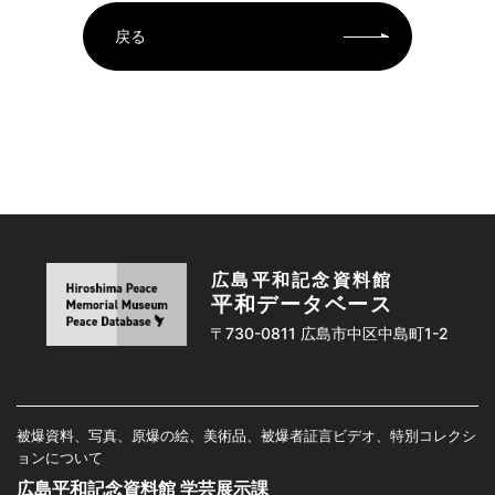
戻る
広島平和記念資料館
平和データベース
〒730-0811 広島市中区中島町1-2
被爆資料、写真、原爆の絵、美術品、被爆者証言ビデオ、特別コレクシ
ョンについて
広島平和記念資料館 学芸展示課