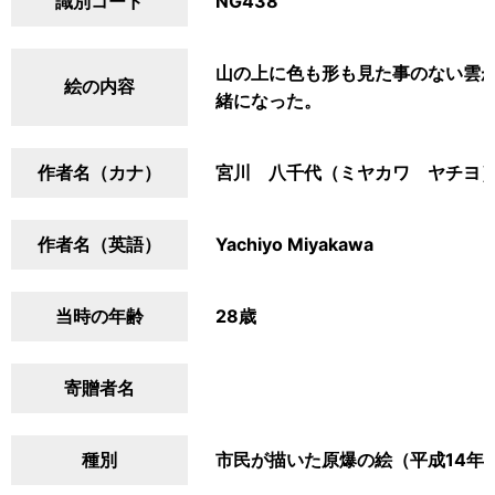
識別コード
NG438
山の上に色も形も見た事のない雲
絵の内容
緒になった。
作者名（カナ）
宮川 八千代（ミヤカワ ヤチヨ
作者名（英語）
Yachiyo Miyakawa
当時の年齢
28歳
寄贈者名
種別
市民が描いた原爆の絵（平成14年