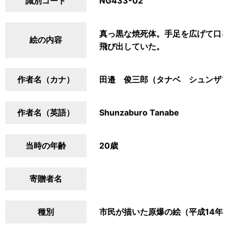
識別コード
NG433-02
真っ黒な焼死体。手足を広げて口を
絵の内容
飛び出していた。
作者名（カナ）
田邉 俊三郎（タナベ シュンザ
作者名（英語）
Shunzaburo Tanabe
当時の年齢
20歳
寄贈者名
種別
市民が描いた原爆の絵（平成14年