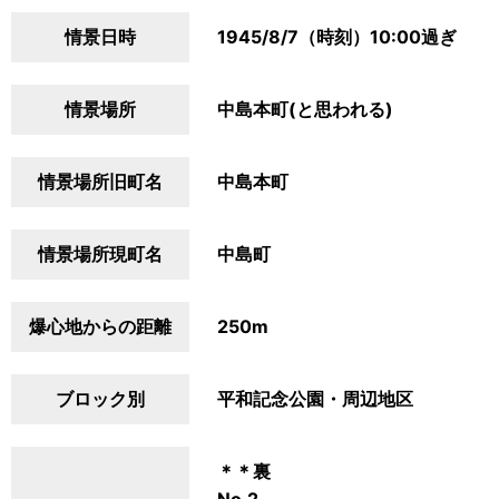
情景日時
1945/8/7（時刻）10:00過ぎ
情景場所
中島本町(と思われる)
情景場所旧町名
中島本町
情景場所現町名
中島町
爆心地からの距離
250m
ブロック別
平和記念公園・周辺地区
＊＊裏