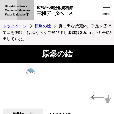
広島平和記念資料館
平和データベース
menu
トップページ
原爆の絵
真っ黒な焼死体。手足を広げ
て口を開け舌はふくらんで飛び出し眼球は20cmくらい飛び
出していた。
原爆の絵