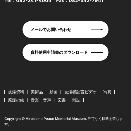
Tel：
082-241-4004
Fax：082-542-7941
メールでお問い合わせ
資料使用申請書のダウンロード
被爆資料
美術品
動画
被爆者証言ビデオ
写真
原爆の絵
音楽・音声
図書
雑誌
Copyright © Hiroshima Peace Memorial Museum. 許可なく転載を禁じま
す。