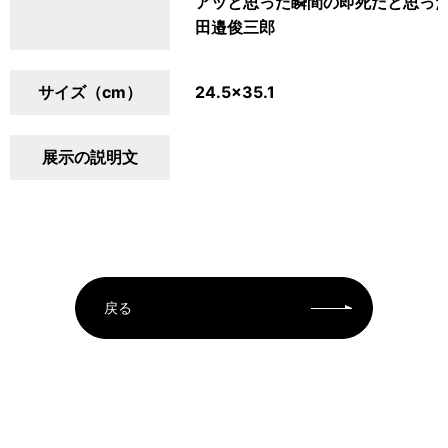
アッと思った瞬間の即死だと思っ
田邉俊三郎
サイズ（cm）
24.5×35.1
展示の説明文
戻る