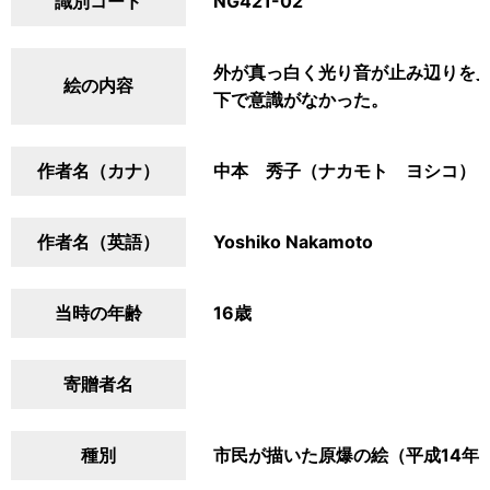
識別コード
NG421-02
外が真っ白く光り音が止み辺りを
絵の内容
下で意識がなかった。
作者名（カナ）
中本 秀子（ナカモト ヨシコ）
作者名（英語）
Yoshiko Nakamoto
当時の年齢
16歳
寄贈者名
種別
市民が描いた原爆の絵（平成14年