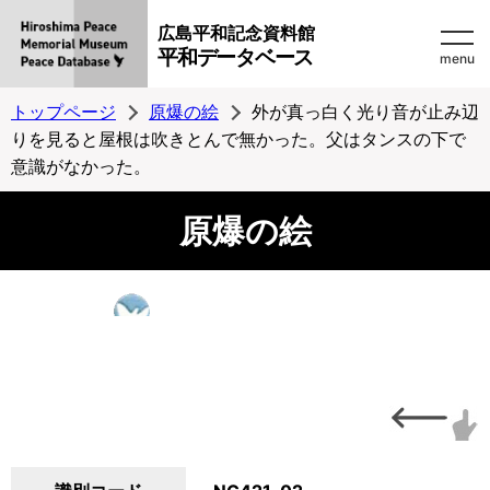
広島平和記念資料館
平和データベース
menu
トップページ
原爆の絵
外が真っ白く光り音が止み辺
りを見ると屋根は吹きとんで無かった。父はタンスの下で
意識がなかった。
原爆の絵