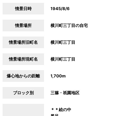
情景日時
1945/8/6
情景場所
横川町三丁目の自宅
情景場所旧町名
横川町三丁目
情景場所現町名
横川町三丁目
爆心地からの距離
1,700m
ブロック別
三篠・祇園地区
＊＊絵の中