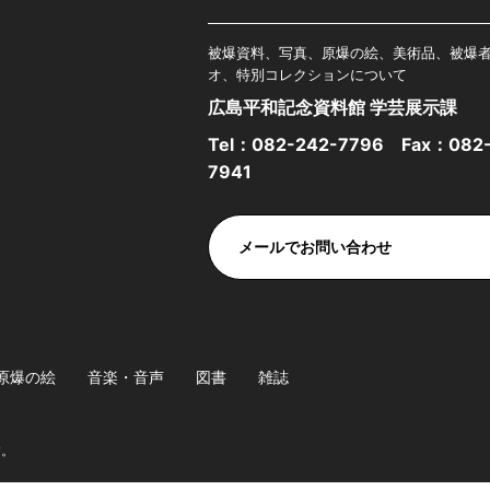
被爆資料、写真、原爆の絵、美術品、被爆
オ、特別コレクションについて
広島平和記念資料館 学芸展示課
Tel：
082-242-7796
Fax：082-
7941
メールでお問い合わせ
原爆の絵
音楽・音声
図書
雑誌
す。