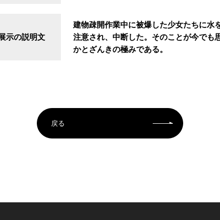
建物疎開作業中に被爆した少女たちに水
展示の説明文
注意され、中断した。そのことが今でも
かとざんきの極みである。
戻る