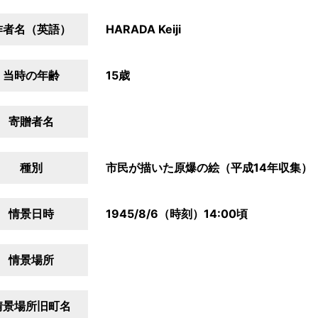
作者名（英語）
HARADA Keiji
当時の年齢
15歳
寄贈者名
種別
市民が描いた原爆の絵（平成14年収集）
情景日時
1945/8/6（時刻）14:00頃
情景場所
情景場所旧町名