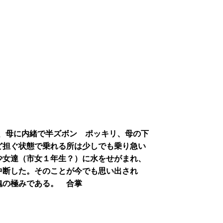
、母に内緒で半ズボン ポッキリ、母の下
ど担ぐ状態で乗れる所は少しでも乗り急い
少女達（市女１年生？）に水をせがまれ、
中断した。そのことが今でも思い出され
愧の極みである。 合掌