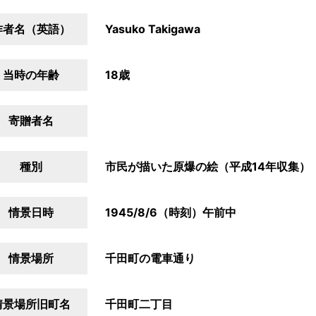
作者名（英語）
Yasuko Takigawa
当時の年齢
18歳
寄贈者名
種別
市民が描いた原爆の絵（平成14年収集）
情景日時
1945/8/6（時刻）午前中
情景場所
千田町の電車通り
情景場所旧町名
千田町二丁目