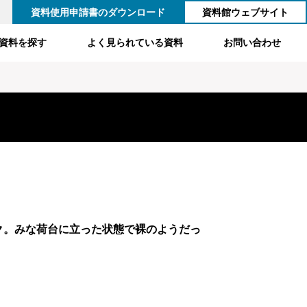
資料使用申請書のダウンロード
資料館ウェブサイト
資料を探す
よく見られている資料
お問い合わせ
ク。みな荷台に立った状態で裸のようだっ