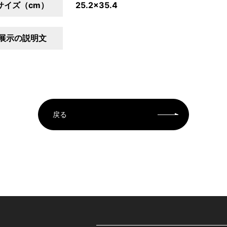
サイズ（cm）
25.2×35.4
展示の説明文
戻る