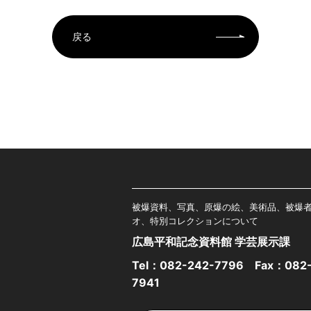
戻る
被爆資料、写真、原爆の絵、美術品、被爆
オ、特別コレクションについて
広島平和記念資料館 学芸展示課
Tel：
082-242-7796
Fax：082-
7941