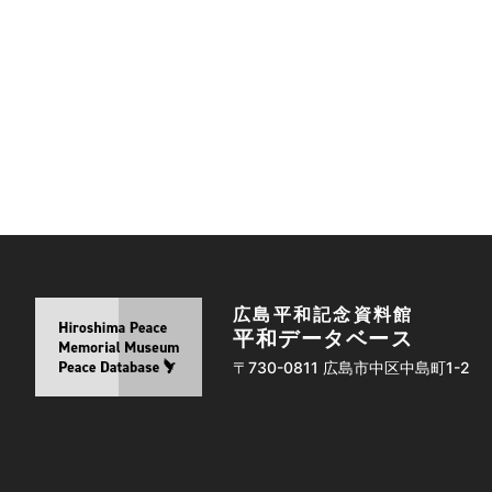
広島平和記念資料館
平和データベース
〒730-0811 広島市中区中島町1-2