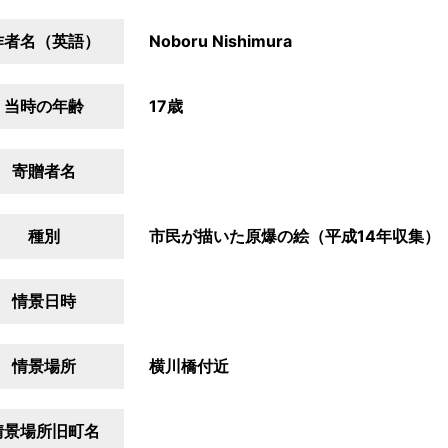
作者名（英語）
Noboru Nishimura
当時の年齢
17歳
寄贈者名
種別
市民が描いた原爆の絵（平成14年収集）
情景日時
情景場所
横川橋付近
情景場所旧町名