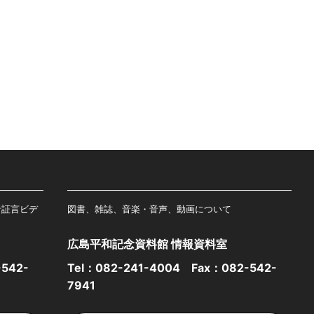
者証言ビデ
図書、雑誌、音楽・音声、動画について
広島平和記念資料館 情報資料室
542-
Tel：
082-241-4004
Fax：082-542-
7941