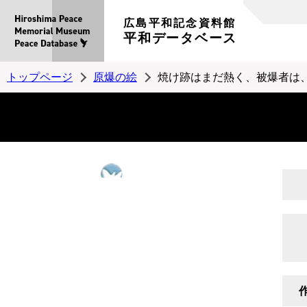
広島平和記念資料館
平和データベース
トップページ
原爆の絵
焼け跡はまだ熱く、被爆者は