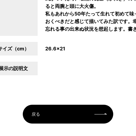
ると両腕と頭に大火傷。
私もあれから50年たって生れて初めて味
おくべきだと感じて描いてみた訳です。
忘れる事の出来ぬ状況を想起します。書
サイズ（cm）
26.6×21
展示の説明文
戻る