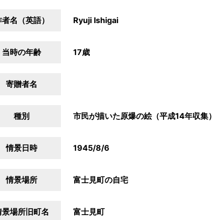
作者名（英語）
Ryuji Ishigai
当時の年齢
17歳
寄贈者名
種別
市民が描いた原爆の絵（平成14年収集）
情景日時
1945/8/6
情景場所
富士見町の自宅
情景場所旧町名
富士見町