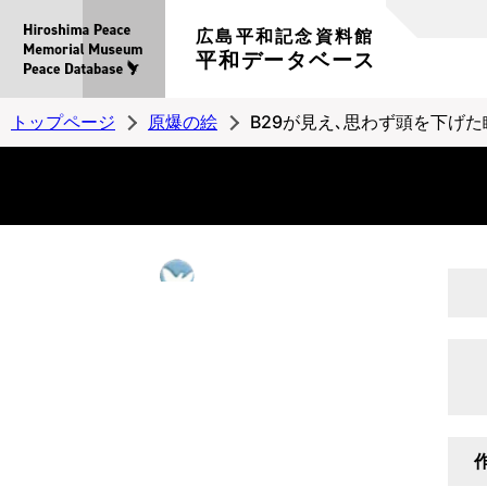
広島平和記念資料館
平和データベース
トップページ
原爆の絵
B29が見え､思わず頭を下げ