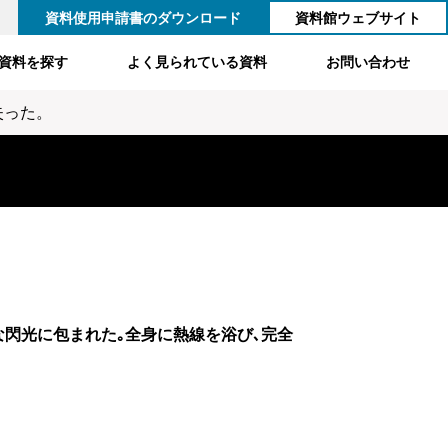
資料使用申請書のダウンロード
資料館ウェブサイト
資料を探す
よく見られている資料
お問い合わせ
失った。
な閃光に包まれた｡全身に熱線を浴び､完全