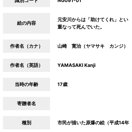
識別コード
NG091-01
元安川からは「助けてくれ」という
絵の内容
重なって死んでいた。
作者名（カナ）
山崎 寛治（ヤマサキ カンジ）
作者名（英語）
YAMASAKI Kanji
当時の年齢
17歳
寄贈者名
種別
市民が描いた原爆の絵（平成14年