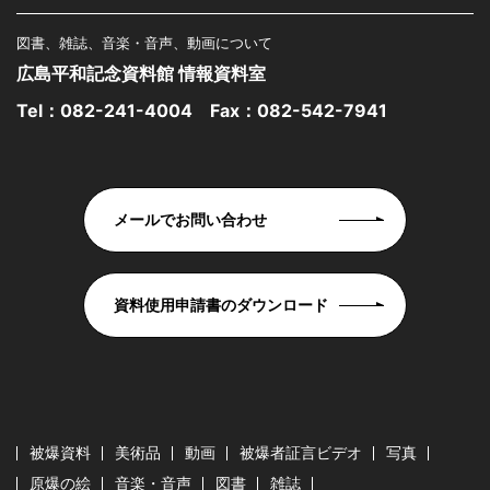
図書、雑誌、音楽・音声、動画について
広島平和記念資料館 情報資料室
Tel：
082-241-4004
Fax：082-542-7941
メールでお問い合わせ
資料使用申請書のダウンロード
被爆資料
美術品
動画
被爆者証言ビデオ
写真
原爆の絵
音楽・音声
図書
雑誌