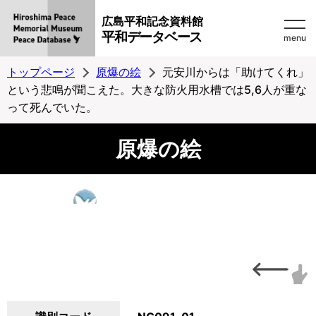
広島平和記念資料館
平和データベース
menu
トップページ
原爆の絵
元安川からは「助けてくれ」
という悲鳴が聞こえた。大きな防火用水槽では5,6人が重な
って死んでいた。
原爆の絵