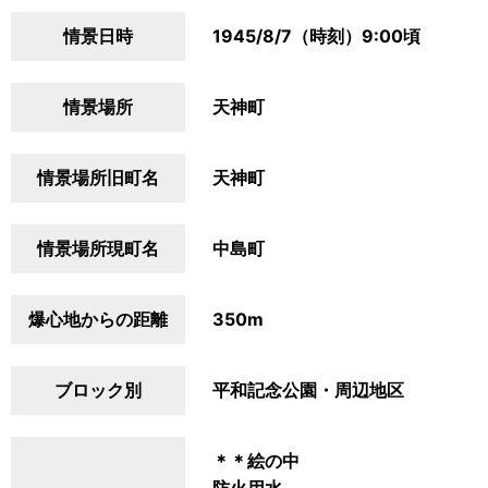
情景日時
1945/8/7（時刻）9:00頃
情景場所
天神町
情景場所旧町名
天神町
情景場所現町名
中島町
爆心地からの距離
350m
ブロック別
平和記念公園・周辺地区
＊＊絵の中