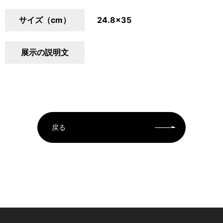
サイズ（cm）
24.8×35
展示の説明文
戻る