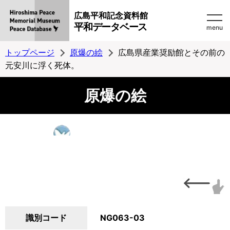
広島平和記念資料館
平和データベース
menu
トップページ
原爆の絵
広島県産業奨励館とその前の
元安川に浮く死体。
原爆の絵
識別コード
NG063-03