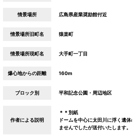
情景場所
広島県産業奨励館付近
情景場所旧町名
猿楽町
情景場所現町名
大手町一丁目
爆心地からの距離
160m
ブロック別
平和記念公園・周辺地区
＊＊別紙
作者による説明
ドームを中心に太田川に浮く遺体
ませんでしたが送付いたします。