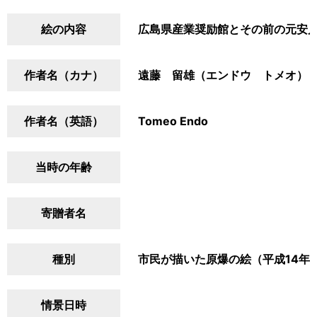
絵の内容
広島県産業奨励館とその前の元安
作者名（カナ）
遠藤 留雄（エンドウ トメオ）
作者名（英語）
Tomeo Endo
当時の年齢
寄贈者名
種別
市民が描いた原爆の絵（平成14年
情景日時