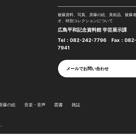
被爆資料、写真、原爆の絵、美術品、被爆
オ、特別コレクションについて
広島平和記念資料館 学芸展示課
Tel：
082-242-7796
Fax：082-
7941
メールでお問い合わせ
原爆の絵
音楽・音声
図書
雑誌
す。