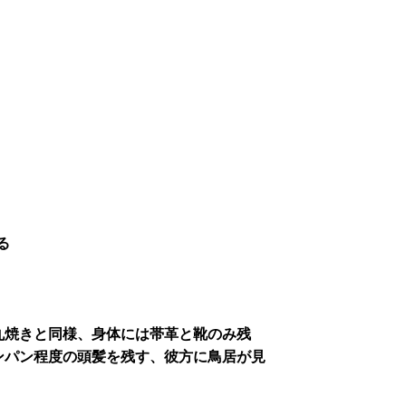
る
丸焼きと同様、身体には帯革と靴のみ残
ンパン程度の頭髪を残す、彼方に鳥居が見