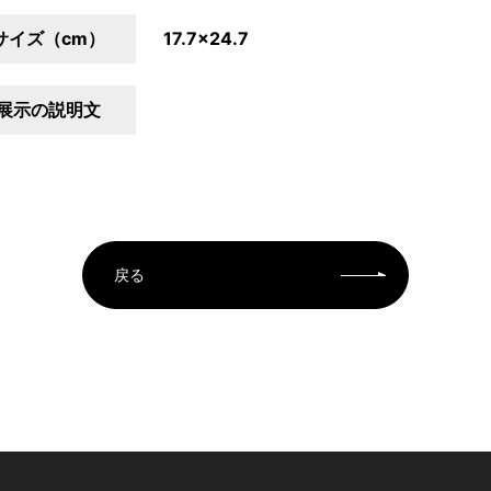
サイズ（cm）
17.7×24.7
展示の説明文
戻る