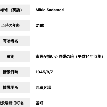
作者名（英語）
Mikio Sadamori
当時の年齢
21歳
寄贈者名
種別
市民が描いた原爆の絵（平成14年収集）
情景日時
1945/8/7
情景場所
西練兵場
情景場所旧町名
基町