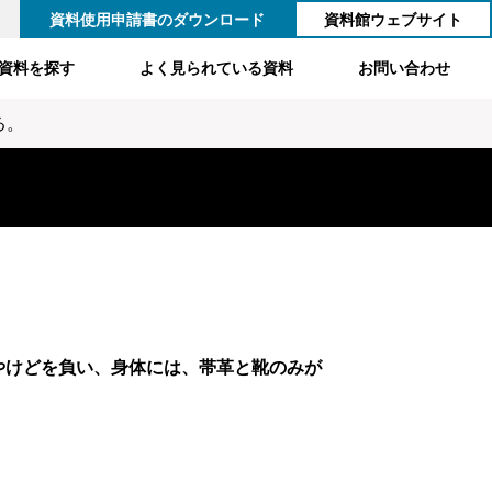
資料使用申請書のダウンロード
資料館ウェブサイト
資料を探す
よく見られている資料
お問い合わせ
る。
やけどを負い、身体には、帯革と靴のみが