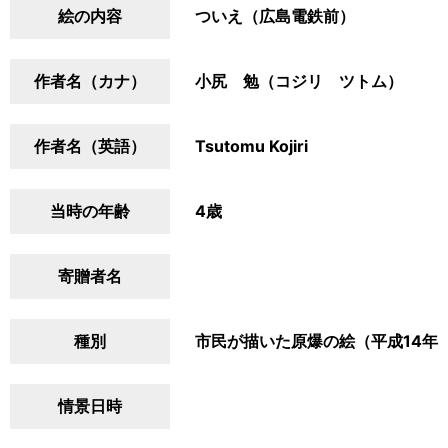
絵の内容
ついえ（広島電鉄前）
作者名（カナ）
小尻 勉（コジリ ツトム）
作者名（英語）
Tsutomu Kojiri
当時の年齢
4歳
寄贈者名
種別
市民が描いた原爆の絵（平成14年
情景日時