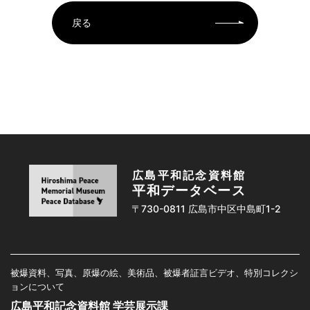
戻る
広島平和記念資料館
平和データベース
〒730-0811 広島市中区中島町1-2
被爆資料、写真、原爆の絵、美術品、被爆者証言ビデオ、特別コレクシ
ョンについて
広島平和記念資料館 学芸展示課