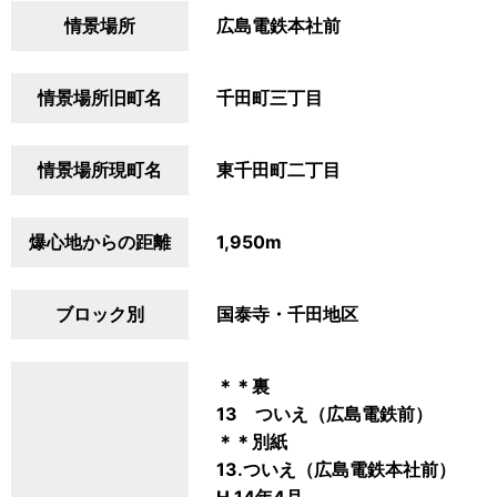
情景場所
広島電鉄本社前
情景場所旧町名
千田町三丁目
情景場所現町名
東千田町二丁目
爆心地からの距離
1,950m
ブロック別
国泰寺・千田地区
＊＊裏
13 ついえ（広島電鉄前）
＊＊別紙
13.ついえ（広島電鉄本社前）