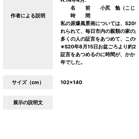
H.14年4月.
名 前 小尻 勉（こじり
作者による説明
時 間
私の原爆風景画については、S20
れられて、毎日市内の親類の家の
多くの人の証言をあつめて、この
※S20年8月15日お盆ごろより約
証言をあつめるのに時間が、かかり
年でした。
サイズ（cm）
102×140
展示の説明文