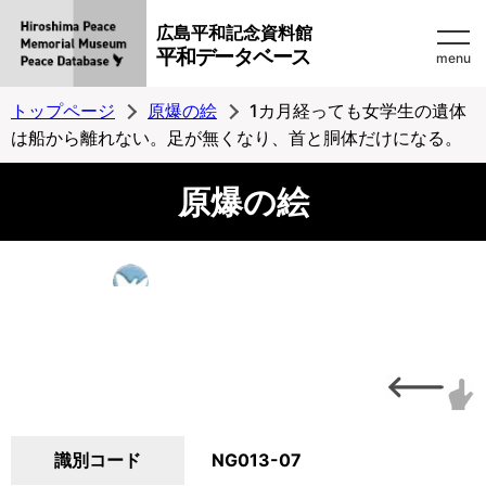
広島平和記念資料館
平和データベース
menu
トップページ
原爆の絵
1カ月経っても女学生の遺体
は船から離れない。足が無くなり、首と胴体だけになる。
原爆の絵
識別コード
NG013-07