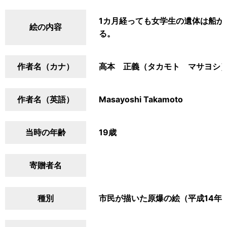
1カ月経っても女学生の遺体は船か
絵の内容
る。
作者名（カナ）
高本 正義（タカモト マサヨシ
作者名（英語）
Masayoshi Takamoto
当時の年齢
19歳
寄贈者名
種別
市民が描いた原爆の絵（平成14年