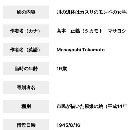
絵の内容
川の遺体はカスリのモンペの女学
作者名（カナ）
高本 正義（タカモト マサヨシ
作者名（英語）
Masayoshi Takamoto
当時の年齢
19歳
寄贈者名
種別
市民が描いた原爆の絵（平成14年
情景日時
1945/8/16