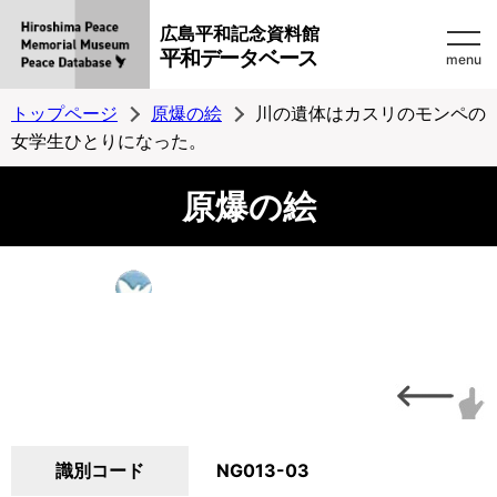
広島平和記念資料館
平和データベース
menu
トップページ
原爆の絵
川の遺体はカスリのモンペの
女学生ひとりになった。
原爆の絵
識別コード
NG013-03