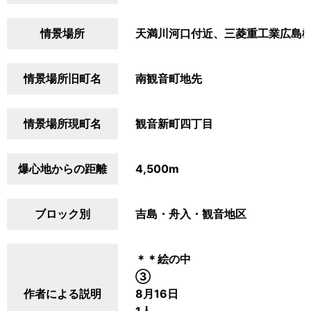
情景場所
天満川河口付近、三菱重工業広島
情景場所旧町名
南観音町地先
情景場所現町名
観音新町四丁目
爆心地からの距離
4,500m
ブロック別
吉島・舟入・観音地区
＊＊絵の中
③
作者による説明
8月16日