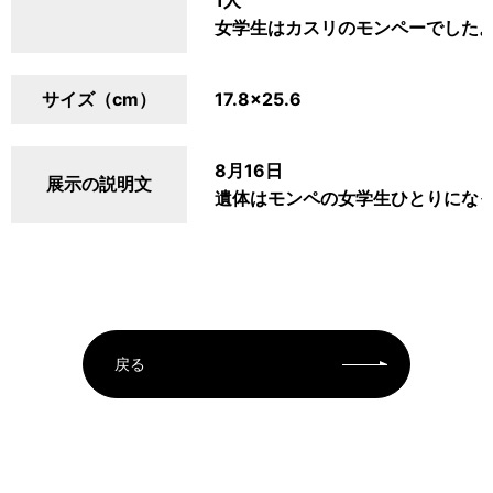
1人
女学生はカスリのモンペーでした
サイズ（cm）
17.8×25.6
8月16日
展示の説明文
遺体はモンペの女学生ひとりにな
戻る