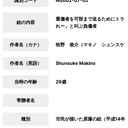
識別コード
NG002-07-02
重傷者を可部まで送るためにトラ
絵の内容
れー」と叫ぶ負傷者
作者名（カナ）
牧野 俊介（マキノ シュンスケ
作者名（英語）
Shunsuke Makino
当時の年齢
29歳
寄贈者名
種別
市民が描いた原爆の絵（平成14年