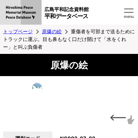
広島平和記念資料館
平和データベース
menu
トップページ
原爆の絵
重傷者を可部まで送るために
トラックに運ぶ。目も鼻もなく口だけ開けて「水をくれ
ー」と叫ぶ負傷者
原爆の絵