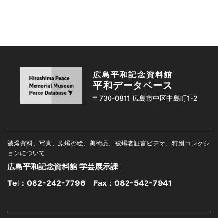
広島平和記念資料館
平和データベース
〒730-0811 広島市中区中島町1-2
被爆資料、写真、原爆の絵、美術品、被爆者証言ビデオ、特別コレクシ
ョンについて
広島平和記念資料館 学芸展示課
Tel：
082-242-7796
Fax：082-542-7941