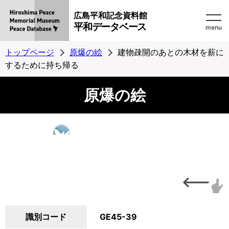
広島平和記念資料館
平和データベース
menu
トップページ
原爆の絵
建物疎開のあとの木材を薪に
するために持ち帰る
原爆の絵
識別コード
GE45-39