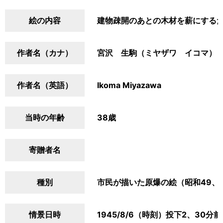
絵の内容
建物疎開のあとの木材を薪にする
作者名（カナ）
宮沢 生駒（ミヤザワ イコマ）
作者名（英語）
Ikoma Miyazawa
当時の年齢
38歳
寄贈者名
種別
市民が描いた原爆の絵（昭和49、
情景日時
1945/8/6（時刻）投下2、30分前(7