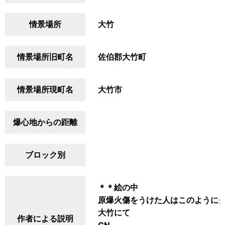
情景場所
大竹
情景場所旧町名
佐伯郡大竹町
情景場所現町名
大竹市
爆心地からの距離
ブロック別
＊＊絵の中
原爆火傷をうけた人はこのように
大竹にて
作者による説明