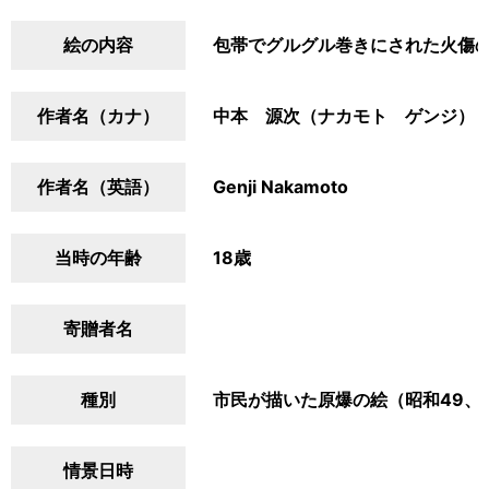
絵の内容
包帯でグルグル巻きにされた火傷
作者名（カナ）
中本 源次（ナカモト ゲンジ）
作者名（英語）
Genji Nakamoto
当時の年齢
18歳
寄贈者名
種別
市民が描いた原爆の絵（昭和49、
情景日時