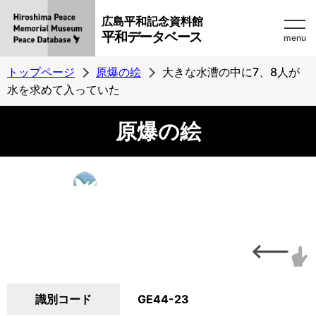
広島平和記念資料館
平和データベース
menu
トップページ
原爆の絵
大きな水漕の中に7、8人が
水を求めて入っていた
原爆の絵
識別コード
GE44-23