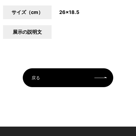
サイズ（cm）
26×18.5
展示の説明文
戻る