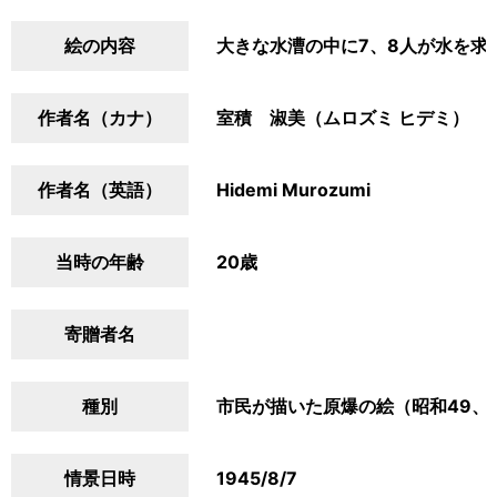
絵の内容
大きな水漕の中に7、8人が水を求
作者名（カナ）
室積 淑美（ムロズミ ヒデミ）
作者名（英語）
Hidemi Murozumi
当時の年齢
20歳
寄贈者名
種別
市民が描いた原爆の絵（昭和49、
情景日時
1945/8/7