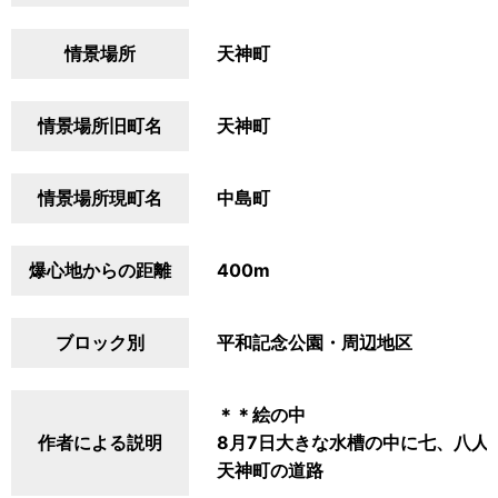
情景場所
天神町
情景場所旧町名
天神町
情景場所現町名
中島町
爆心地からの距離
400m
ブロック別
平和記念公園・周辺地区
＊＊絵の中
作者による説明
8月7日大きな水槽の中に七、八人
天神町の道路