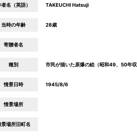
作者名（英語）
TAKEUCHI Hatsuji
当時の年齢
28歳
寄贈者名
種別
市民が描いた原爆の絵（昭和49、50年
情景日時
1945/8/6
情景場所
情景場所旧町名