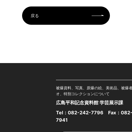
戻る
被爆資料、写真、原爆の絵、美術品、被爆
オ、特別コレクションについて
広島平和記念資料館 学芸展示課
Tel：
082-242-7796
Fax：082-
7941