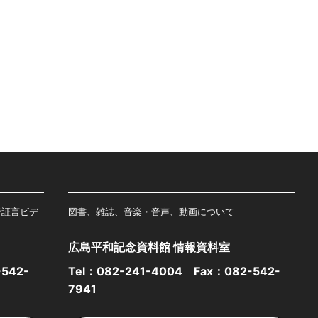
者証言ビデ
図書、雑誌、音楽・音声、動画について
広島平和記念資料館 情報資料室
542-
Tel：
082-241-4004
Fax：082-542-
7941