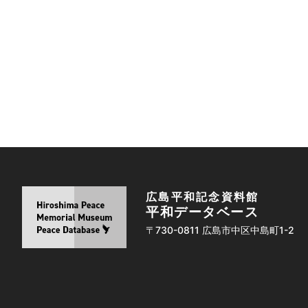
広島平和記念資料館
平和データベース
〒730-0811 広島市中区中島町1-2