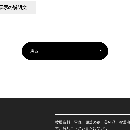
展示の説明文
戻る
被爆資料、写真、原爆の絵、美術品、被爆
オ、特別コレクションについて