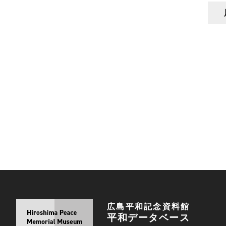
広島平和記念資料館
平和データベース