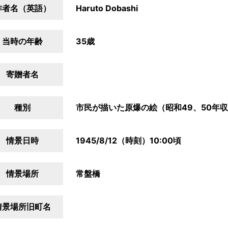
作者名（英語）
Haruto Dobashi
当時の年齢
35歳
寄贈者名
種別
市民が描いた原爆の絵（昭和49、50年
情景日時
1945/8/12（時刻）10:00頃
情景場所
常盤橋
情景場所旧町名