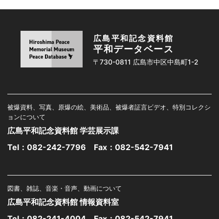
広島平和記念資料館
平和データベース
〒730-0811 広島市中区中島町1-2
被爆資料、写真、原爆の絵、美術品、被爆者証言ビデオ、特別コレクシ
ョンについて
広島平和記念資料館 学芸展示課
Tel：
082-242-7796
Fax：082-542-7941
図書、雑誌、音楽・音声、動画について
広島平和記念資料館 情報資料室
Tel：
082-241-4004
Fax：082-542-7941