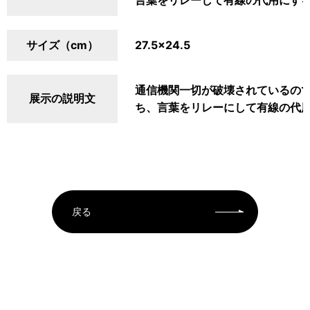
言葉をリレーして有線の代用にするら
サイズ（cm）
27.5×24.5
通信機関一切が破壊されているので
展示の説明文
ち、言葉をリレーにして有線の代
戻る