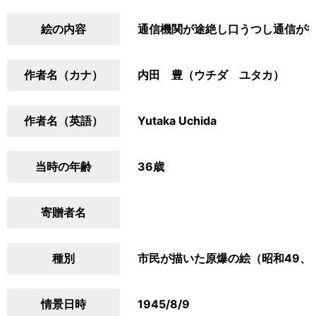
絵の内容
通信機関が途絶し口うつし通信が
作者名（カナ）
内田 豊（ウチダ ユタカ）
作者名（英語）
Yutaka Uchida
当時の年齢
36歳
寄贈者名
種別
市民が描いた原爆の絵（昭和49、
情景日時
1945/8/9