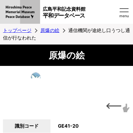
広島平和記念資料館
平和データベース
menu
トップページ
原爆の絵
通信機関が途絶し口うつし通
信が行なわれた
原爆の絵
識別コード
GE41-20