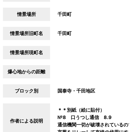
情景場所
千田町
情景場所旧町名
千田町
情景場所現町名
爆心地からの距離
ブロック別
国泰寺・千田地区
＊＊別紙（絵に貼付）
№8 口うつし通信 8.9
作者による説明
通信機関一切が破壊されているので