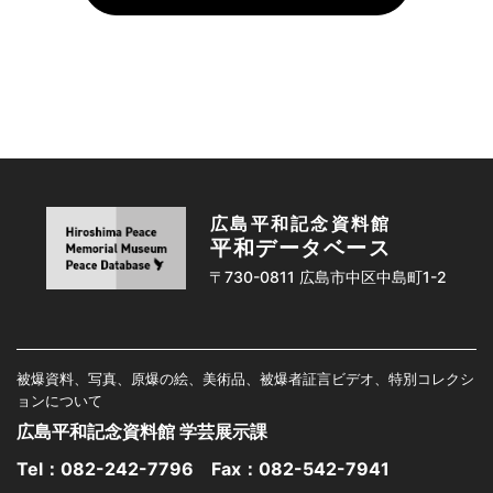
広島平和記念資料館
平和データベース
〒730-0811 広島市中区中島町1-2
被爆資料、写真、原爆の絵、美術品、被爆者証言ビデオ、特別コレクシ
ョンについて
広島平和記念資料館 学芸展示課
Tel：
082-242-7796
Fax：082-542-7941