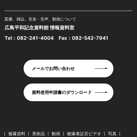
図書、雑誌、音楽・音声、動画について
広島平和記念資料館 情報資料室
Tel：
082-241-4004
Fax：082-542-7941
メールでお問い合わせ
資料使用申請書のダウンロード
被爆資料
美術品
動画
被爆者証言ビデオ
写真