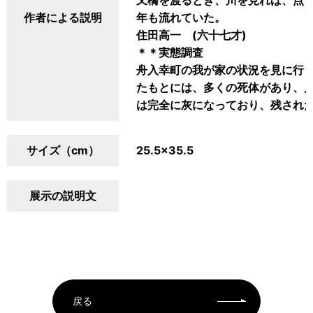
又橋を渡るとき、川を見れば、点
作者による説明
年も流れていた。
住田高一 (六十七才)
＊＊実態調査
舟入幸町の我が家の状況を見に行
たもとには、多くの死体があり、
は完全に灰になっており、残され
サイズ（cm）
25.5×35.5
展示の説明文
戻る