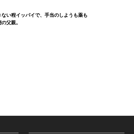
きない程イッパイで、手当のしようも薬も
態の父親。