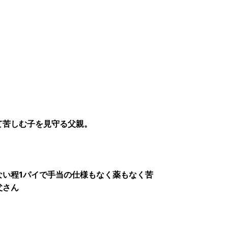
て苦しむ子を見守る父親。
ない程1パイで手当の仕様もなく薬もなく苦
父さん