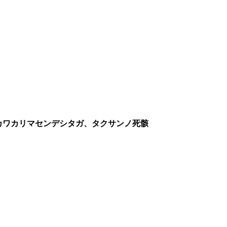
カワカリマセンデシタガ、タクサンノ死骸