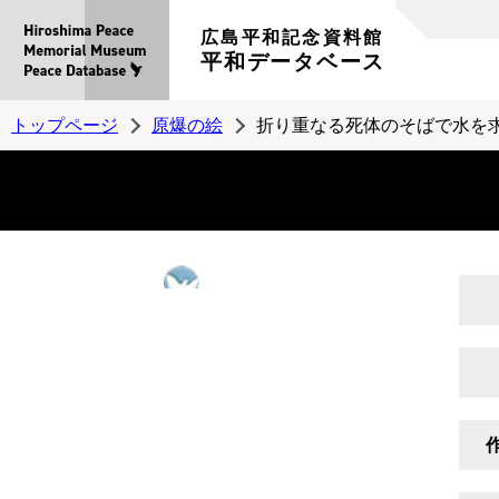
広島平和記念資料館
平和データベース
トップページ
原爆の絵
折り重なる死体のそばで水を