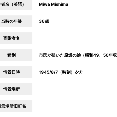
作者名（英語）
Miwa Mishima
当時の年齢
36歳
寄贈者名
種別
市民が描いた原爆の絵（昭和49、50年
情景日時
1945/8/7（時刻）夕方
情景場所
情景場所旧町名