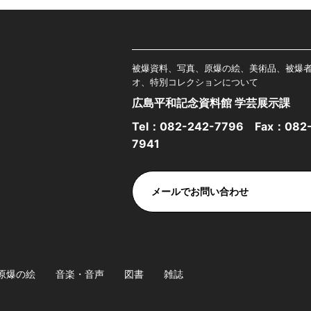
被爆資料、写真、原爆の絵、美術品、被爆
オ、特別コレクションについて
広島平和記念資料館 学芸展示課
Tel：
082-242-7796
Fax：082-
7941
メールでお問い合わせ
原爆の絵
音楽・音声
図書
雑誌