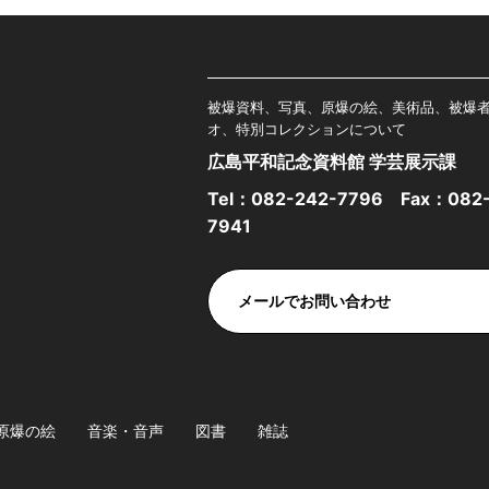
被爆資料、写真、原爆の絵、美術品、被爆
オ、特別コレクションについて
広島平和記念資料館 学芸展示課
Tel：
082-242-7796
Fax：082-
7941
メールでお問い合わせ
原爆の絵
音楽・音声
図書
雑誌