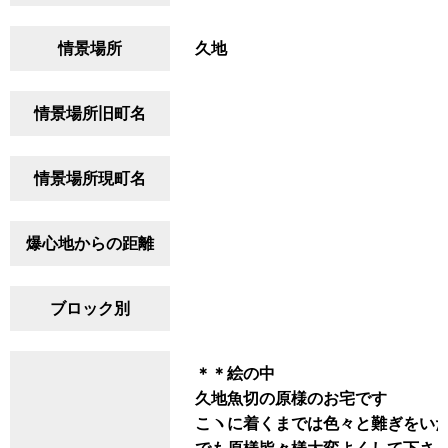
情景場所
久地
情景場所旧町名
情景場所現町名
爆心地からの距離
ブロック別
＊＊絵の中
久地魚切の原様のお宅です
こヽに着くまでは色々と難ぎをい