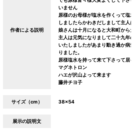
でも原様皆々様大変よくして下さ
いません
原様のお母様が塩水を作くって塩
しましたらかわきだしまして主人
作者による説明
娘さんは十月になると大和町から
主人は元気になりまして二十九年
いたしましたがあまり動き過か病
りました。
原様塩水を持って来て下さって居
マグネトロン
ハエが沢山よって来ます
藤井チヨ子
サイズ（cm）
38×54
展示の説明文