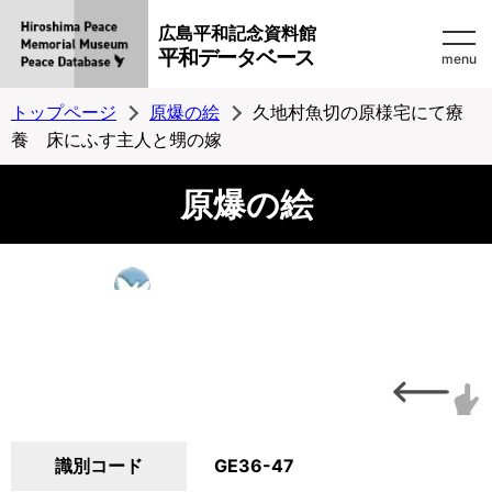
広島平和記念資料館
平和データベース
menu
トップページ
原爆の絵
久地村魚切の原様宅にて療
養 床にふす主人と甥の嫁
原爆の絵
識別コード
GE36-47