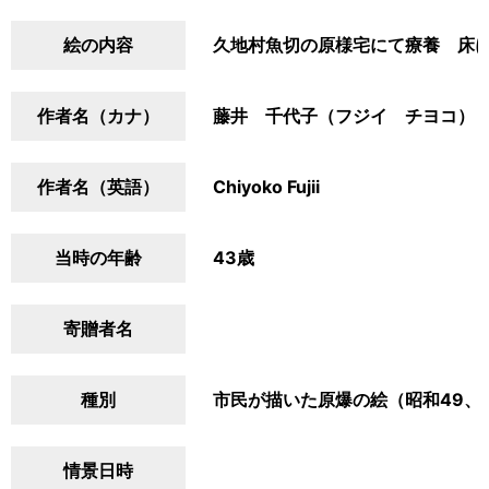
絵の内容
久地村魚切の原様宅にて療養 床
作者名（カナ）
藤井 千代子（フジイ チヨコ）
作者名（英語）
Chiyoko Fujii
当時の年齢
43歳
寄贈者名
種別
市民が描いた原爆の絵（昭和49、
情景日時