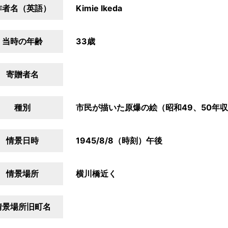
作者名（英語）
Kimie Ikeda
当時の年齢
33歳
寄贈者名
種別
市民が描いた原爆の絵（昭和49、50年
情景日時
1945/8/8（時刻）午後
情景場所
横川橋近く
情景場所旧町名