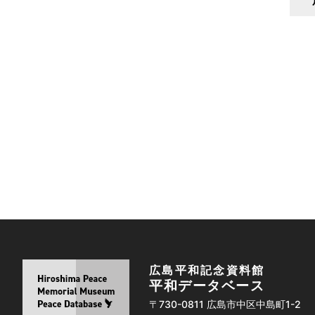
広島平和記念資料館
平和データベース
〒730-0811 広島市中区中島町1-2