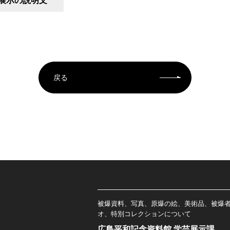
展示の説明文
戻る
被爆資料、写真、原爆の絵、美術品、被爆
オ、特別コレクションについて
広島平和記念資料館 学芸展示課