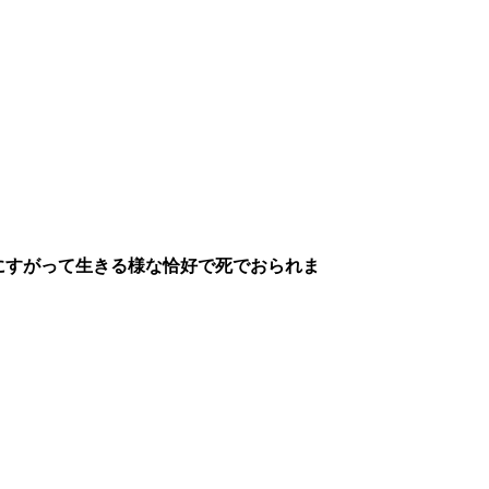
にすがって生きる様な恰好で死でおられま