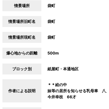
情景場所
袋町
情景場所旧町名
袋町
情景場所現町名
袋町
爆心地からの距離
500m
ブロック別
紙屋町・本通地区
＊＊絵の中
作者による説明
妹等の居所を知らせる乳母車 八
今井幸枝 66才