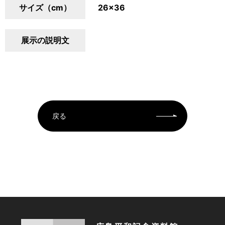
サイズ（cm）
26×36
展示の説明文
戻る