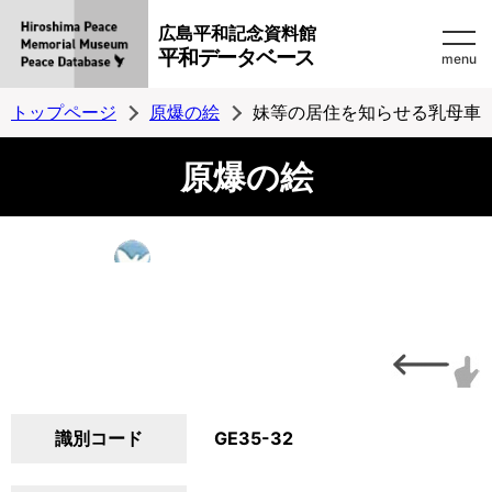
広島平和記念資料館
平和データベース
menu
トップページ
原爆の絵
妹等の居住を知らせる乳母車
原爆の絵
識別コード
GE35-32