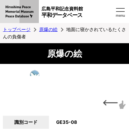
広島平和記念資料館
平和データベース
menu
トップページ
原爆の絵
地面に寝かされているたくさ
んの負傷者
原爆の絵
識別コード
GE35-08