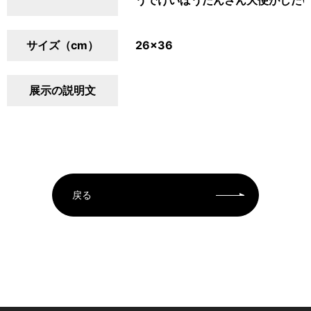
うでけいぼうだんさん大便がした
サイズ（cm）
26×36
展示の説明文
戻る