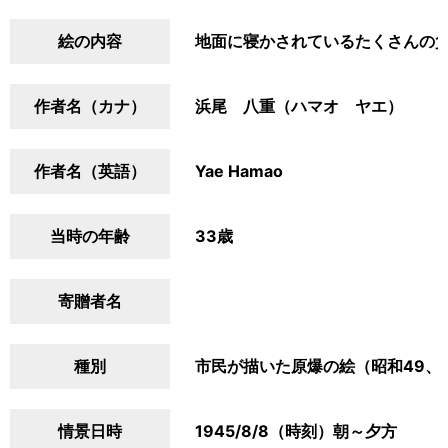
絵の内容
地面に寝かされているたくさんの
作者名（カナ）
浜尾 八重（ハマオ ヤエ）
作者名（英語）
Yae Hamao
当時の年齢
33歳
寄贈者名
種別
市民が描いた原爆の絵（昭和49、
情景日時
1945/8/8（時刻）朝～夕方