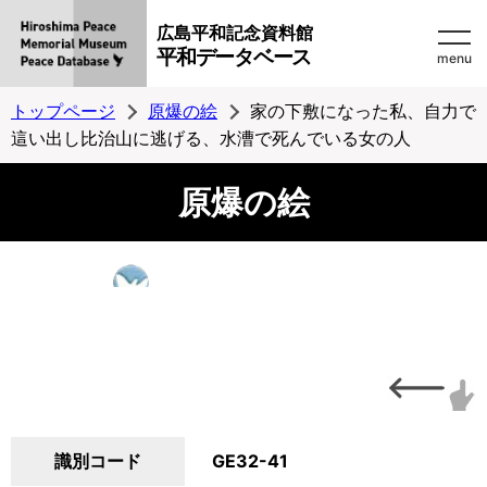
広島平和記念資料館
平和データベース
menu
トップページ
原爆の絵
家の下敷になった私、自力で
這い出し比治山に逃げる、水漕で死んでいる女の人
原爆の絵
識別コード
GE32-41