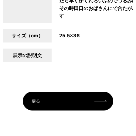
たら早くかくれろいふのでつるみ
その時田口のおばさんにで合たが
す
サイズ（cm）
25.5×36
展示の説明文
戻る