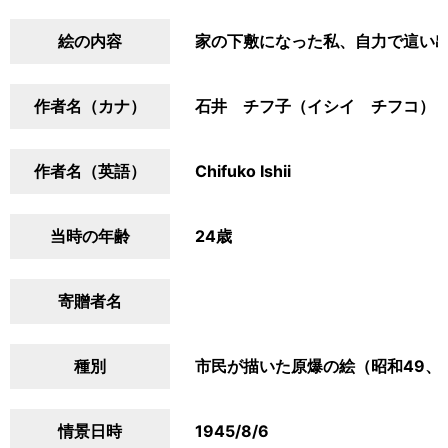
絵の内容
家の下敷になった私、自力で這い
作者名（カナ）
石井 チフ子（イシイ チフコ）
作者名（英語）
Chifuko Ishii
当時の年齢
24歳
寄贈者名
種別
市民が描いた原爆の絵（昭和49、
情景日時
1945/8/6