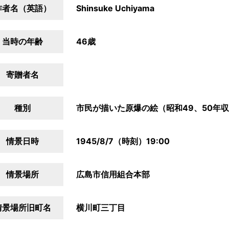
作者名（英語）
Shinsuke Uchiyama
当時の年齢
46歳
寄贈者名
種別
市民が描いた原爆の絵（昭和49、50年
情景日時
1945/8/7（時刻）19:00
情景場所
広島市信用組合本部
情景場所旧町名
横川町三丁目