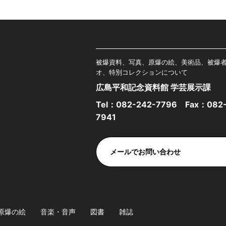
被爆資料、写真、原爆の絵、美術品、被爆
オ、特別コレクションについて
広島平和記念資料館 学芸展示課
Tel：
082-242-7796
Fax：082-
7941
メールでお問い合わせ
原爆の絵
音楽・音声
図書
雑誌