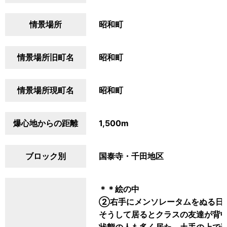
情景場所
昭和町
情景場所旧町名
昭和町
情景場所現町名
昭和町
爆心地からの距離
1,500m
ブロック別
国泰寺・千田地区
＊＊絵の中
②右手にメンソレータムをぬる日
そうして居るとクラスの友達が背