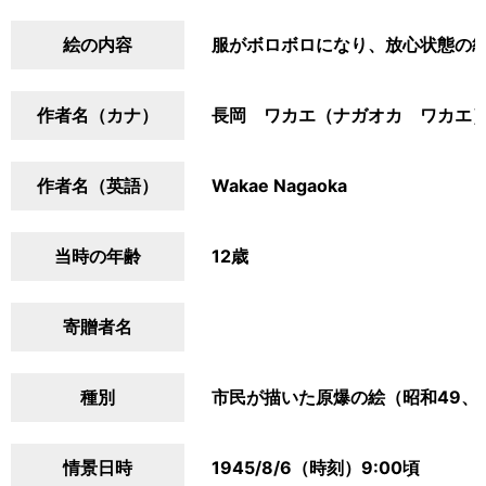
絵の内容
服がボロボロになり、放心状態の
作者名（カナ）
長岡 ワカエ（ナガオカ ワカエ
作者名（英語）
Wakae Nagaoka
当時の年齢
12歳
寄贈者名
種別
市民が描いた原爆の絵（昭和49、
情景日時
1945/8/6（時刻）9:00頃