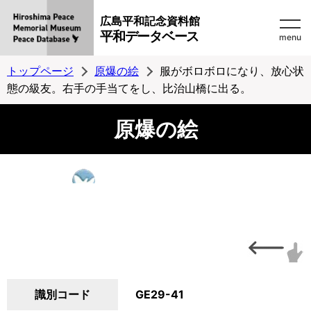
広島平和記念資料館
平和データベース
menu
トップページ
原爆の絵
服がボロボロになり、放心状
態の級友。右手の手当てをし、比治山橋に出る。
原爆の絵
識別コード
GE29-41